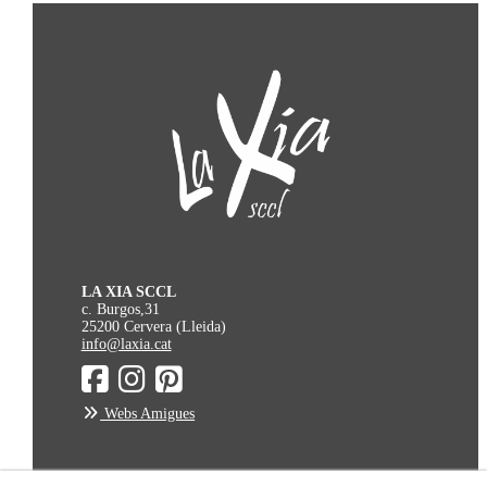
LA XIA SCCL
c. Burgos,31
25200 Cervera (Lleida)
info@laxia.cat
Webs Amigues