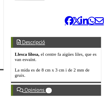
Comparteix-ho:
Descripció
Llesca lilosa,
el centre fa aigües liles, que es
van esvaïnt.
La mida es de 8 cm x 3 cm i de 2 mm de
gruix.
Opinions
0