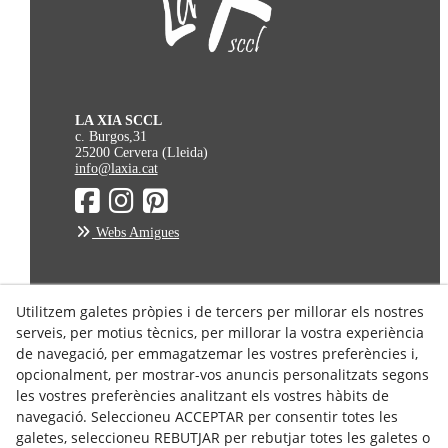
LA XIA SCCL
c. Burgos,31
25200 Cervera (Lleida)
info@laxia.cat
Webs Amigues
Avís Legal
Utilitzem galetes pròpies i de tercers per millorar els nostres
serveis, per motius tècnics, per millorar la vostra experiència
Política de Privacitat
de navegació, per emmagatzemar les vostres preferències i,
Política de Cookies
opcionalment, per mostrar-vos anuncis personalitzats segons
Condicions de Compra
les vostres preferències analitzant els vostres hàbits de
Condicions d'enviament
navegació. Seleccioneu ACCEPTAR per consentir totes les
galetes, seleccioneu REBUTJAR per rebutjar totes les galetes o
Dret de Desistiment