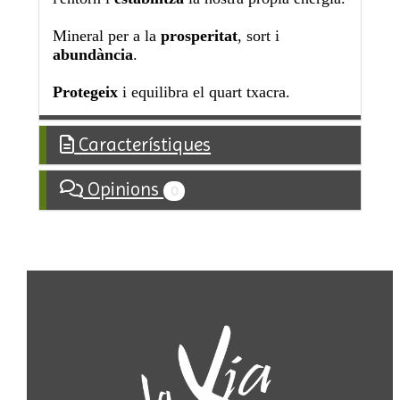
Mineral per a la
prosperitat
, sort i
abundància
.
Protegeix
i equilibra el quart txacra.
Característiques
Opinions
0