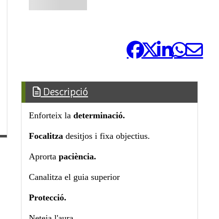
Comparteix-ho:
Descripció
Enforteix la
determinació.
Focalitza
desitjos i fixa objectius.
Aprorta
paciència.
Canalitza el guia superior
Protecció.
Neteja l'aura.