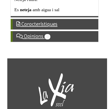
Es
neteja
amb aigua i sal
Característiques
Opinions
0