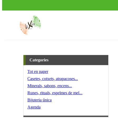
Categories
Tot en paper
Casetes, cotxets, atrapacoses...
Minerals, sabons, encens...
Runes, rituals, espelmes de mel...
Bijuteria única
Agenda