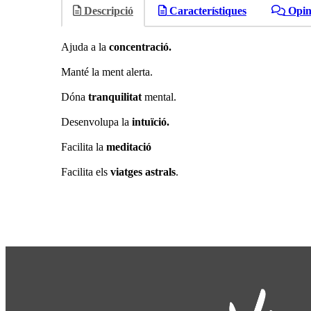
Descripció
Característiques
Opin
Ajuda a la
concentració.
Manté la ment alerta.
Dóna
tranquilitat
mental.
Desenvolupa la
intuïció.
Facilita la
meditació
Facilita els
viatges astrals
.