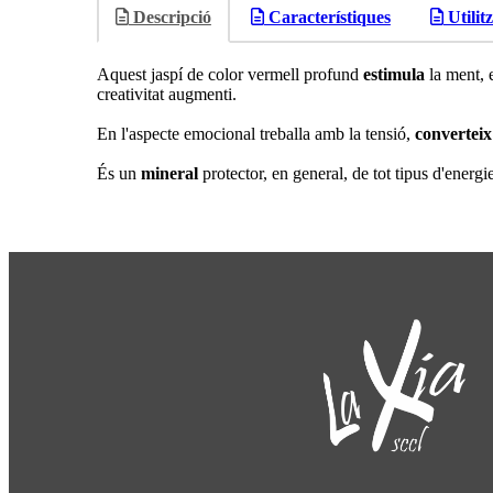
Descripció
Característiques
Utilit
Aquest jaspí de color vermell profund
estimula
la ment, 
creativitat augmenti.
En l'aspecte emocional treballa amb la tensió,
converteix 
És un
mineral
protector, en general, de tot tipus d'energi