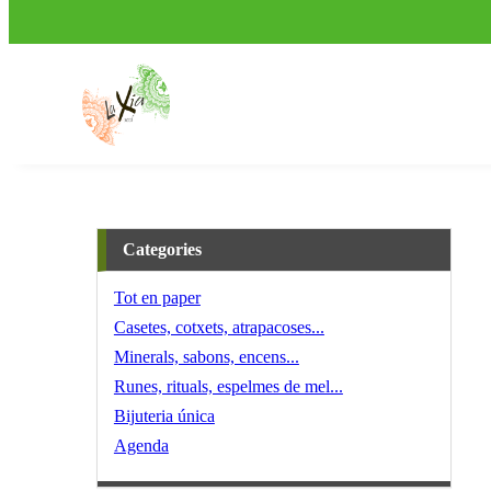
Categories
Tot en paper
Casetes, cotxets, atrapacoses...
Minerals, sabons, encens...
Runes, rituals, espelmes de mel...
Bijuteria única
Agenda