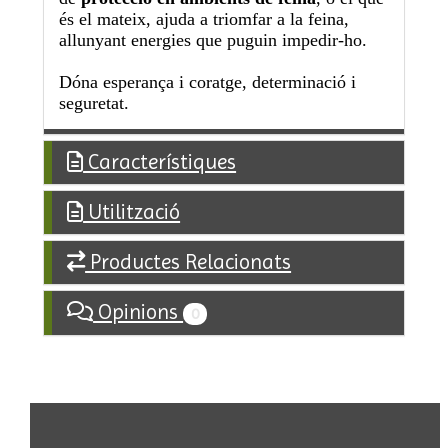
és el mateix, ajuda a triomfar a la feina,
allunyant energies que puguin impedir-ho.
Dóna esperança i coratge, determinació i
seguretat.
Característiques
Utilització
Productes Relacionats
Opinions
0