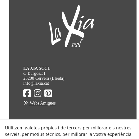
LA XIA SCCL
c. Burgos,31
25200 Cervera (Lleida)
info@laxia.cat
Webs Amigues
Avís Legal
Utilitzem galetes pròpies i de tercers per millorar els nostres
serveis, per motius tècnics, per millorar la vostra experiència
Política de Privacitat