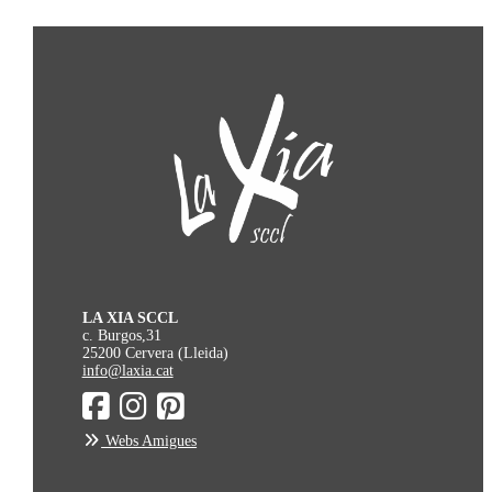
LA XIA SCCL
c. Burgos,31
25200 Cervera (Lleida)
info@laxia.cat
Webs Amigues