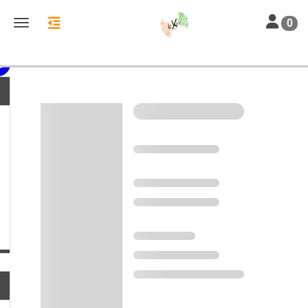
Toggle nav
Toggle navigation
0