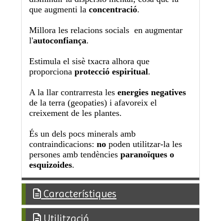
que augmenti la
concentració
.
Millora les relacions socials en augmentar
l'
autoconfiança
.
Estimula el sisè txacra alhora que
proporciona
protecció espiritual
.
A la llar contrarresta les
energies negatives
de la terra (geopaties) i afavoreix el
creixement de les plantes.
És un dels pocs minerals amb
contraindicacions:
no
poden utilitzar-la les
persones amb tendències
paranoïques o
esquizoides
.
Característiques
Utilització