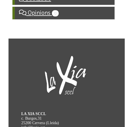
Opinions
0
LA XIA SCCL
c. Burgos,31
25200 Cervera (Lleida)