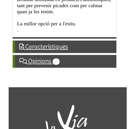
tant per prevenir picades com per calmar
quan ja les tenim.
La millor opció per a l'estiu.
.
Característiques
Opinions
0