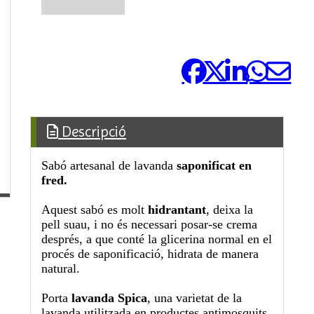
Comparteix-ho:
Descripció
Sabó artesanal de lavanda
saponificat en
fred.
Aquest sabó es molt
hidrantant
, deixa la
pell suau, i no és necessari posar-se crema
després, a que conté la glicerina normal en el
procés de saponificació, hidrata de manera
natural.
Porta
lavanda Spica
, una varietat de la
lavanda utilitzada en productes antimosquits,