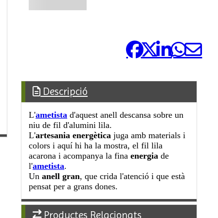
Comparteix-ho:
Descripció
L'
ametista
d'aquest anell descansa sobre un
niu de fil d'alumini lila.
L'
artesania energètica
juga amb materials i
colors i aquí hi ha la mostra, el fil lila
acarona i acompanya la fina
energia
de
l'
ametista
.
Un
anell gran
, que crida l'atenció i que està
pensat per a grans dones.
Productes Relacionats