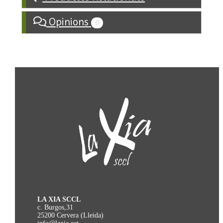
Opinions
0
LA XIA SCCL
c. Burgos,31
25200 Cervera (Lleida)